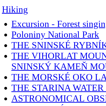
Hiking
Excursion - Forest singi
Poloniny National Park
THE SNINSKÉ RYBNÍ
THE VIHORLAT MOUN
SNINSKÝ KAMEŇ MO
THE MORSKÉ OKO L
THE STARINA WATER
ASTRONOMICAL OBS