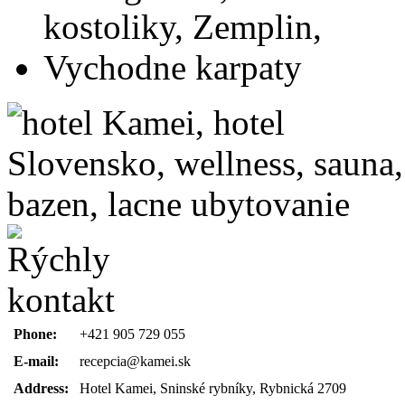
Phone:
+421 905 729 055
E-mail:
recepcia@kamei.sk
Address:
Hotel Kamei, Sninské rybníky, Rybnická 2709