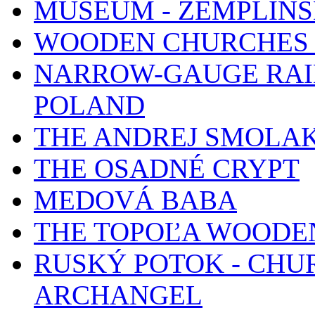
MUSEUM - ZEMPLÍN
WOODEN CHURCHES 
NARROW-GAUGE RAIL
POLAND
THE ANDREJ SMOLA
THE OSADNÉ CRYPT
MEDOVÁ BABA
THE TOPOĽA WOODE
RUSKÝ POTOK - CHUR
ARCHANGEL