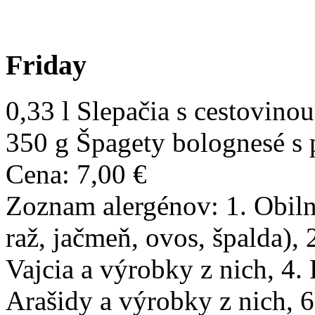
Friday
0,33 l Slepačia s cestovinou
350 g Špagety bolognesé s
Cena: 7,00 €
Zoznam alergénov: 1. Obiln
raž, jačmeň, ovos, špalda), 
Vajcia a výrobky z nich, 4.
Arašidy a výrobky z nich, 6