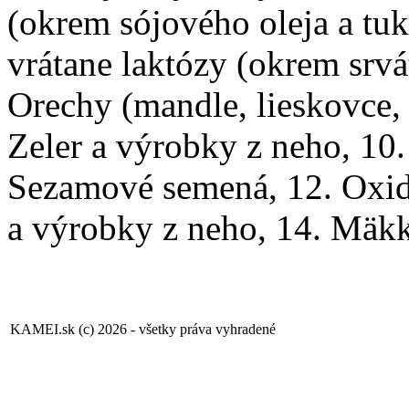
(okrem sójového oleja a tuk
vrátane laktózy (okrem srvá
Orechy (mandle, lieskovce, v
Zeler a výrobky z neho, 10.
Sezamové semená, 12. Oxid s
a výrobky z neho, 14. Mäkk
KAMEI.sk (c) 2026 - všetky práva vyhradené