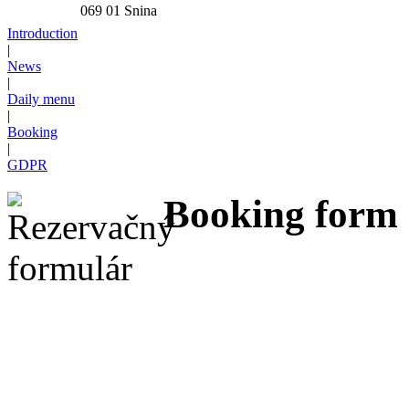
069 01 Snina
Introduction
|
News
|
Daily menu
|
Booking
|
GDPR
Booking form