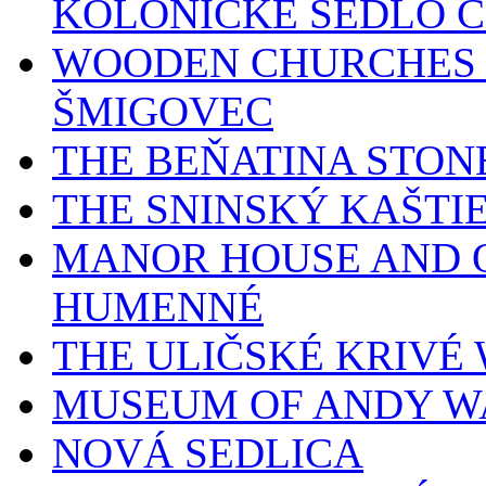
KOLONICKÉ SEDLO 
WOODEN CHURCHES 
ŠMIGOVEC
THE BEŇATINA STON
THE SNINSKÝ KAŠTI
MANOR HOUSE AND O
HUMENNÉ
THE ULIČSKÉ KRIV
MUSEUM OF ANDY W
NOVÁ SEDLICA