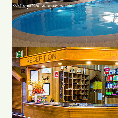
KAMEI.sk (c) 2026 - všetky práva vyhradené