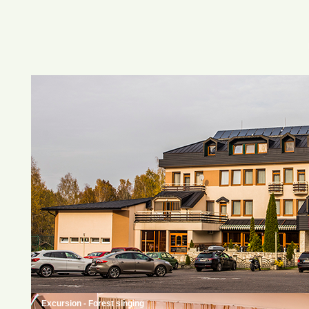
Excursion - Forest singing