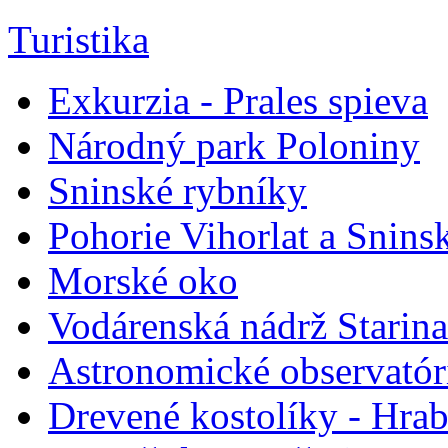
Turistika
Exkurzia - Prales spieva
Národný park Poloniny
Sninské rybníky
Pohorie Vihorlat a Snin
Morské oko
Vodárenská nádrž Starina
Astronomické observató
Drevené kostolíky - Hra