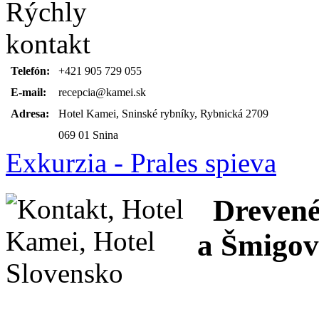
Telefón:
+421 905 729 055
E-mail:
recepcia@kamei.sk
Adresa:
Hotel Kamei, Sninské rybníky, Rybnická 2709
069 01 Snina
Exkurzia - Prales spieva
Drevené 
a Šmigov