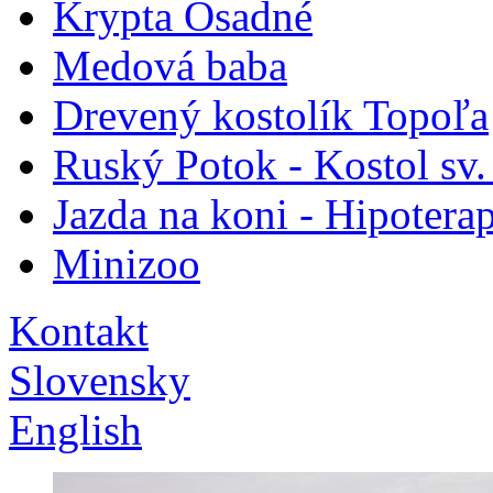
Krypta Osadné
Medová baba
Drevený kostolík Topoľa
Ruský Potok - Kostol sv.
Jazda na koni - Hipoterap
Minizoo
Kontakt
Slovensky
English