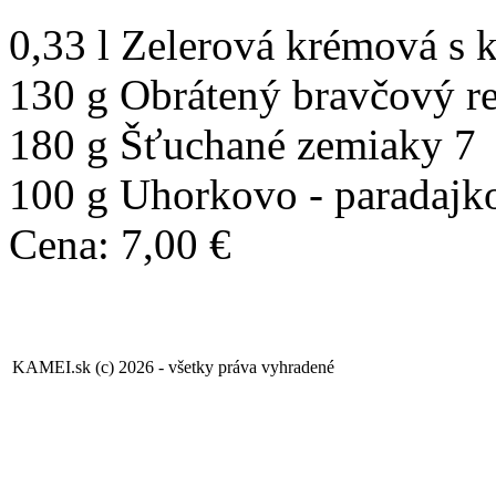
0,33 l Zelerová krémová s 
130 g Obrátený bravčový re
180 g Šťuchané zemiaky 7
100 g Uhorkovo - paradajko
Cena: 7,00 €
KAMEI.sk (c) 2026 - všetky práva vyhradené