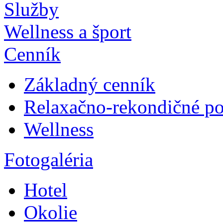
Služby
Wellness a šport
Cenník
Základný cenník
Relaxačno-rekondičné p
Wellness
Fotogaléria
Hotel
Okolie