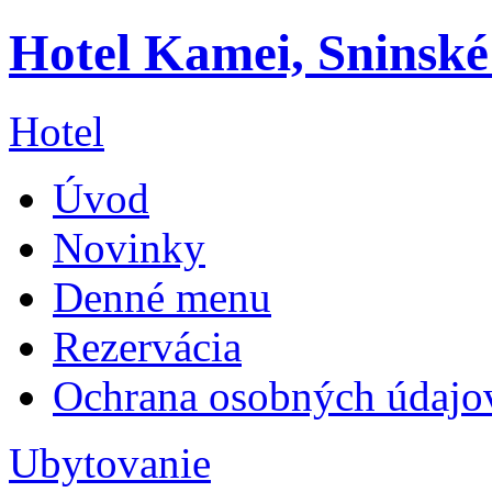
Hotel Kamei, Sninské
Hotel
Úvod
Novinky
Denné menu
Rezervácia
Ochrana osobných údajo
Ubytovanie