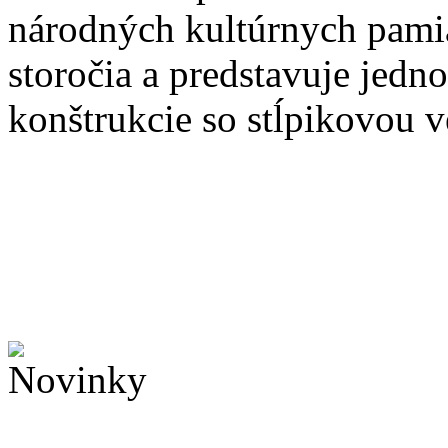
národných kultúrnych pami
storočia a predstavuje jedn
konštrukcie so stĺpikovou v