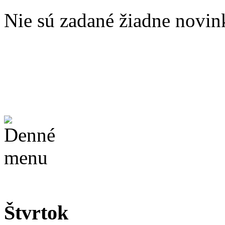
Nie sú zadané žiadne novin
Štvrtok