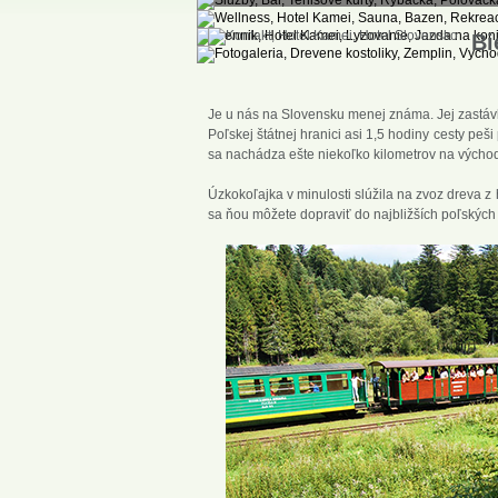
Bie
Je u nás na Slovensku menej známa. Jej zastáv
Poľskej štátnej hranici asi 1,5 hodiny cesty peši
sa nachádza ešte niekoľko kilometrov na výcho
Úzkokoľajka v minulosti slúžila na zvoz dreva z 
sa ňou môžete dopraviť do najbližších poľských 