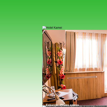
Exkurzia - Prales spieva