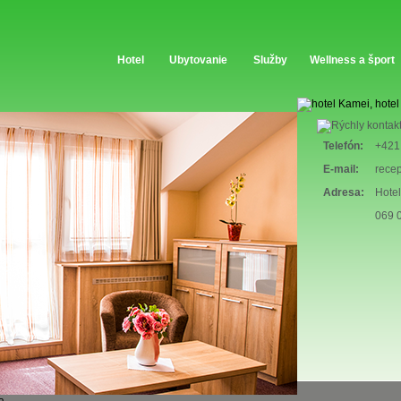
Hotel
Ubytovanie
Služby
Wellness a šport
Telefón:
+421
E-mail:
rece
Adresa:
Hotel
069 