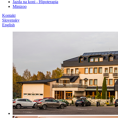
Jazda na koni - Hipoterapia
Minizoo
Kontakt
Slovensky
English