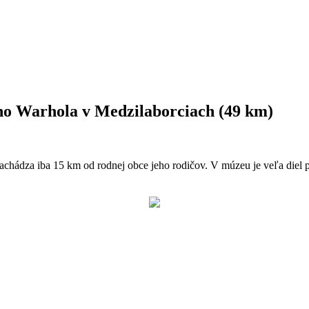
Warhola v Medzilaborciach (49 km)
achádza iba 15 km od rodnej obce jeho rodičov. V múzeu je veľa die