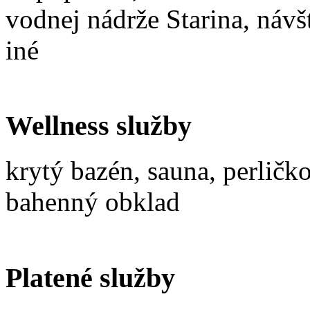
vodnej nádrže Starina, návš
iné
Wellness služby
krytý bazén, sauna, perličk
bahenný obklad
Platené služby