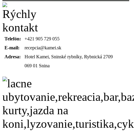
Telefón:
+421 905 729 055
E-mail:
recepcia@kamei.sk
Adresa:
Hotel Kamei, Sninské rybníky, Rybnická 2709
069 01 Snina