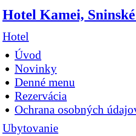
Hotel Kamei, Sninské
Hotel
Úvod
Novinky
Denné menu
Rezervácia
Ochrana osobných údajo
Ubytovanie