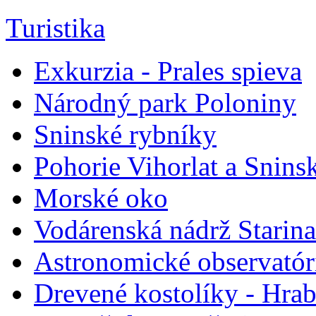
Turistika
Exkurzia - Prales spieva
Národný park Poloniny
Sninské rybníky
Pohorie Vihorlat a Snin
Morské oko
Vodárenská nádrž Starina
Astronomické observató
Drevené kostolíky - Hra