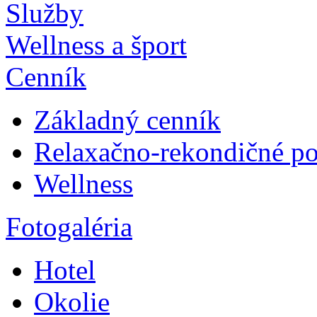
Služby
Wellness a šport
Cenník
Základný cenník
Relaxačno-rekondičné p
Wellness
Fotogaléria
Hotel
Okolie