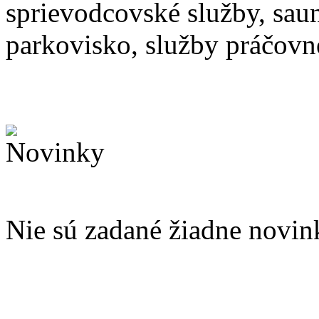
sprievodcovské služby, saun
parkovisko, služby práčovn
Nie sú zadané žiadne novin