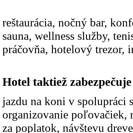
reštaurácia, nočný bar, kon
sauna, wellness služby, teni
práčovňa, hotelový trezor, i
Hotel taktiež zabezpečuje
jazdu na koni v spolupráci
organizovanie poľovačiek, 
za poplatok, návštevu drev