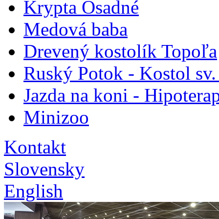
Krypta Osadné
Medová baba
Drevený kostolík Topoľa
Ruský Potok - Kostol sv.
Jazda na koni - Hipoterap
Minizoo
Kontakt
Slovensky
English