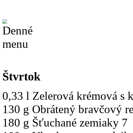
Štvrtok
0,33 l Zelerová krémová s 
130 g Obrátený bravčový re
180 g Šťuchané zemiaky 7