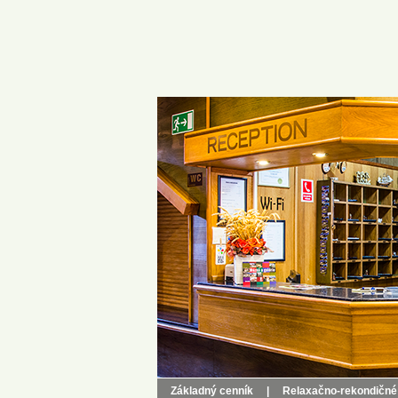
Základný cenník
|
Relaxačno-rekondičné