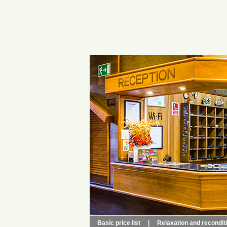
Basic price list
|
Relaxation and recondit